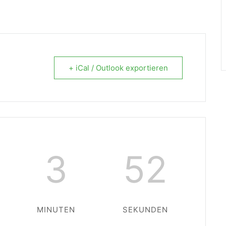
+ iCal / Outlook exportieren
3
52
MINUTEN
SEKUNDEN