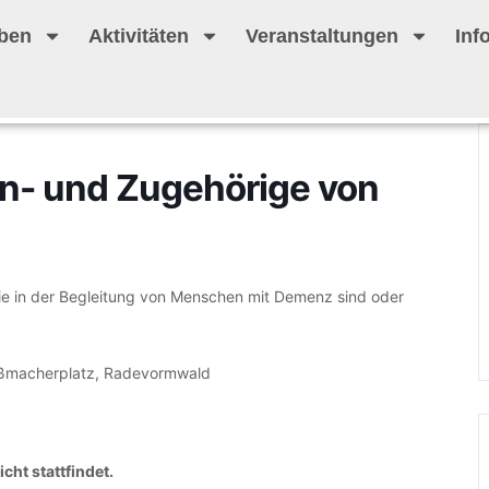
ben
Aktivitäten
Veranstaltungen
Inf
An- und Zugehörige von
die in der Begleitung von Menschen mit Demenz sind oder
oßmacherplatz, Radevormwald
cht stattfindet.