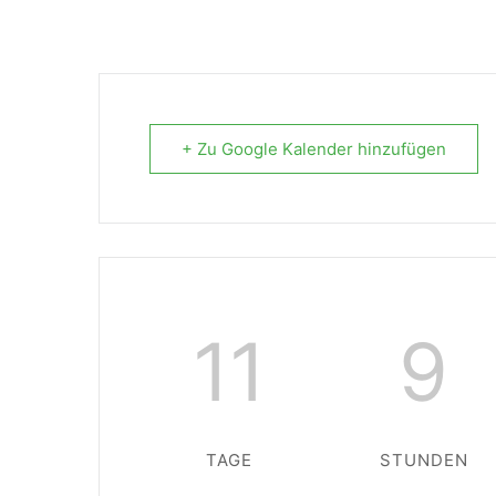
+ Zu Google Kalender hinzufügen
11
9
TAGE
STUNDEN