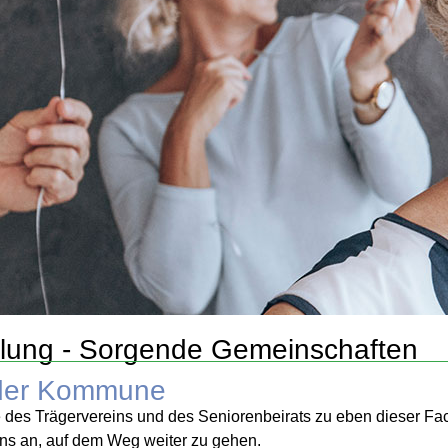
icklung - Sorgende Gemeinschaften
n der Kommune
 des Trägervereins und des Seniorenbeirats zu eben dieser Fa
 uns an, auf dem Weg weiter zu gehen.