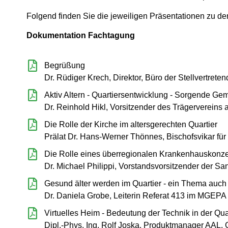
Folgend finden Sie die jeweiligen Präsentationen zu de
Dokumentation Fachtagung
Begrüßung
Dr. Rüdiger Krech, Direktor, Büro der Stellvertre
Aktiv Altern - Quartiersentwicklung - Sorgende Ge
Dr. Reinhold Hikl, Vorsitzender des Trägervereins
Die Rolle der Kirche im altersgerechten Quartier
Prälat Dr. Hans-Werner Thönnes, Bischofsvikar für
Die Rolle eines überregionalen Krankenhauskonzer
Dr. Michael Philippi, Vorstandsvorsitzender der Sa
Gesund älter werden im Quartier - ein Thema auch
Dr. Daniela Grobe, Leiterin Referat 413 im MGEPA 
Virtuelles Heim - Bedeutung der Technik in der Qu
Dipl.-Phys. Ing. Rolf Joska, Produktmanager AAL