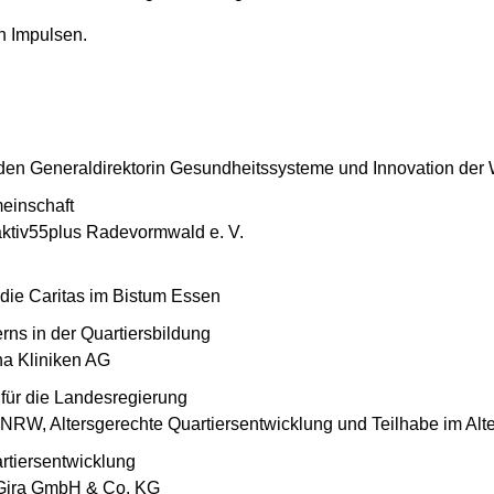
n Impulsen.
tenden Generaldirektorin Gesundheitssysteme und Innovation der
meinschaft
 aktiv55plus Radevormwald e. V.
 die Caritas im Bistum Essen
ns in der Quartiersbildung
na Kliniken AG
 für die Landesregierung
NRW, Altersgerechte Quartiersentwicklung und Teilhabe im Alte
artiersentwicklung
, Gira GmbH & Co. KG