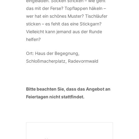
eingeladen. Socken stricken – wie geht
das mit der Ferse? Topflappen häkeln –
wer hat ein schönes Muster? Tischläufer
sticken – es fehlt das eine Stickgarn?
Vielleicht kann jemand aus der Runde
helfen?
Ort: Haus der Begegnung,
Schloßmacherplatz, Radevormwald
Bitte beachten Sie, dass das Angebot an
Feiertagen nicht stattfindet.