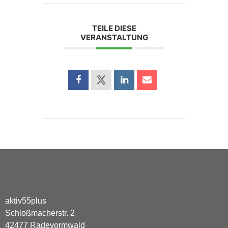
TEILE DIESE
VERANSTALTUNG
aktiv55plus
Schloßmacherstr. 2
42477 Radevormwald