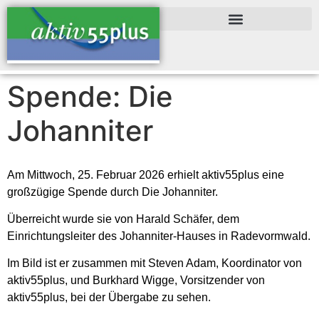
Inhalt
springen
Spende: Die
Johanniter
Am Mittwoch, 25. Februar 2026 erhielt aktiv55plus eine
großzügige Spende durch Die Johanniter.
Überreicht wurde sie von Harald Schäfer, dem
Einrichtungsleiter des Johanniter-Hauses in Radevormwald.
Im Bild ist er zusammen mit Steven Adam, Koordinator von
aktiv55plus, und Burkhard Wigge, Vorsitzender von
aktiv55plus, bei der Übergabe zu sehen.